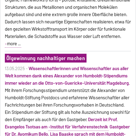
Organic Frameworks (MOFs) – poröse, kristalline, dreidimensionale
Strukturen, die aus Metallionen und organischen Molekülen
aufgebaut sind und eine extrem große innere Oberfläche bieten.
Dadurch lassen sich neuartige Eigenschaften realisieren, etwa für
den gezielten Wirkstofftransport im Körper oder für funktionale
Materialien, die Schadstoffe aus Wasser oder Luft entfernen.
more ...
Ölgewinnung nachhaltiger machen
13.05.2025 -
Wissenschaftlerinnen und Wissenschaftler aus aller
Welt kommen dank eines Alexander von Humboldt-Stipendiums
immer wieder an die Otto-von-Guericke-Universität Magdeburg.
Mit ihrem Forschungsstipendium unterstützt die Alexander von
Humboldt-Stiftung Postdocs und erfahrene Wissenschaftler aller
Fachrichtungen bei ihren Forschungsvorhaben in Deutschland.
Ein Stipendium der Stiftung gilt als hohe Auszeichnung sowohl für
den Empfänger als auch für den Gastgeber.
Derzeit ist Prof.
Evangelos Tsotsas am
Institut für Verfahrenstechnik
Gastgeber
für Dr. Ayomikum Bello. Lisa Baaske sprach mit dem Humboldt-