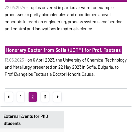
22.04.2024 -
Topics covered in particular were for example
processes to purify biomolecules and enantiomers, novel
concepts in reaction engineering, process systems engineering
and control and innovations in material science.
Honorary Doctor from Sofia (UCTM) for Prof. Tsotsas
13.06.2023 -
on 6 April 2023, the University of Chemical Technology
and Metallurgy presented on 22 May 2023 in Sofia, Bulgaria, to
Prof. Evangelos Tsotsas a Doctor Honoris Causa.
1
2
3
External Events for PhD
Students