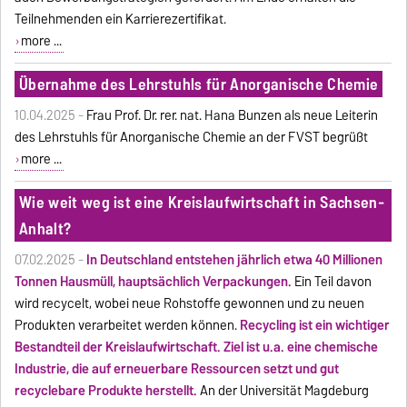
Teilnehmenden ein Karrierezertifikat.
more ...
Übernahme des Lehrstuhls für Anorganische Chemie
10.04.2025 -
Frau Prof. Dr. rer. nat. Hana Bunzen als neue Leiterin
des Lehrstuhls für Anorganische Chemie an der FVST begrüßt
more ...
Wie weit weg ist eine Kreislaufwirtschaft in Sachsen-
Anhalt?
07.02.2025 -
In Deutschland entstehen jährlich etwa 40 Millionen
Tonnen Hausmüll, hauptsächlich Verpackungen.
Ein Teil davon
wird recycelt, wobei neue Rohstoffe gewonnen und zu neuen
Produkten verarbeitet werden können.
Recycling ist ein wichtiger
Bestandteil der Kreislaufwirtschaft. Ziel ist u.a. eine chemische
Industrie, die auf erneuerbare Ressourcen setzt und gut
recyclebare Produkte herstellt.
An der Universität Magdeburg