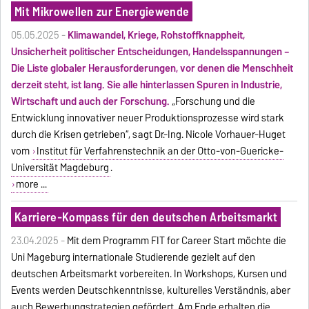
Mit Mikrowellen zur Energiewende
05.05.2025 -
Klimawandel, Kriege, Rohstoffknappheit,
Unsicherheit politischer Entscheidungen, Handelsspannungen –
Die Liste globaler Herausforderungen, vor denen die Menschheit
derzeit steht, ist lang. Sie alle hinterlassen Spuren in Industrie,
Wirtschaft und auch der Forschung.
„Forschung und die
Entwicklung innovativer neuer Produktionsprozesse wird stark
durch die Krisen getrieben“, sagt Dr.-Ing. Nicole Vorhauer-Huget
vom
Institut für Verfahrenstechnik an der Otto-von-Guericke-
Universität Magdeburg
.
more ...
Karriere-Kompass für den deutschen Arbeitsmarkt
23.04.2025 -
Mit dem Programm FIT for Career Start möchte die
Uni Mageburg internationale Studierende gezielt auf den
deutschen Arbeitsmarkt vorbereiten. In Workshops, Kursen und
Events werden Deutschkenntnisse, kulturelles Verständnis, aber
auch Bewerbungstrategien gefördert. Am Ende erhalten die