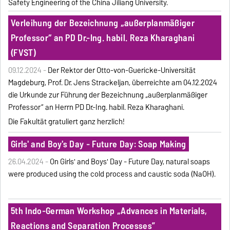
Safety Engineering of the China Jiliang University.
Verleihung der Bezeichnung „außerplanmäßiger
Professor“ an PD Dr.-Ing. habil. Reza Kharaghani
(FVST)
09.12.2024 -
Der Rektor der Otto-von-Guericke-Universität
Magdeburg, Prof. Dr. Jens Strackeljan, überreichte am 04.12.2024
die Urkunde zur Führung der Bezeichnung „außerplanmäßiger
Professor“ an Herrn PD Dr.-Ing. habil. Reza Kharaghani.
Die Fakultät gratuliert ganz herzlich!
Girls' and Boy's Day - Future Day: Soap Making
26.04.2024 -
On Girls' and Boys' Day - Future Day, natural soaps
were produced using the cold process and caustic soda (NaOH).
5th Indo-German Workshop „Advances in Materials,
Reactions and Separation Processes”