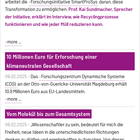
arbeitet die
Forschungsinitiative SmartProSys
daran, diese
Transformation zu ermöglichen.
Prof. Kai Sundmacher, Sprecher
der Initiative, erklärt im Interview, wie Recyclingprozesse
funktionieren und wie jeder Müll reduzieren kann.
more ...
10 Millionen Euro für Erforschung einer
klimaneutralen Gesellschaft
06.02.2025 -
Das
Forschungszentrum Dynamische Systeme
(CDS)
an der Otto-von-Guericke-Universität Magdeburg erhält
10.9 Millionen Euro aus EU-Landesmitteln.
more ...
Vom Molekül bis zum Gesamtsystem
06.02.2025 -
„Wissenschaftler zu sein, bedeutet für mich die
Freiheit, neue Ideen in die unterschiedlichsten Richtungen
denken zu dürfen und ergebnisoffen zu forschen. Von dieser