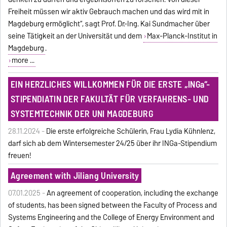
Freiheit müssen wir aktiv Gebrauch machen und das wird mit in
Magdeburg ermöglicht“, sagt Prof. Dr.-Ing. Kai Sundmacher über
seine Tätigkeit an der Universität und dem
Max-Planck-Institut in
Magdeburg
.
more ...
EIN HERZLICHES WILLKOMMEN FÜR DIE ERSTE „INGa“-
STIPENDIATIN DER FAKULTÄT FÜR VERFAHRENS- UND
SYSTEMTECHNIK DER UNI MAGDEBURG
28.11.2024 -
Die erste erfolgreiche Schülerin, Frau Lydia Kühnlenz,
darf sich ab dem Wintersemester 24/25 über ihr INGa-Stipendium
freuen!
Agreement with Jiliang University
07.01.2025 -
An agreement of cooperation, including the exchange
of students, has been signed between the Faculty of Process and
Systems Engineering and the College of Energy Environment and